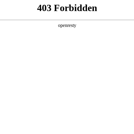
，且易出错。
。
况。
质量不一。
。