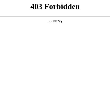
产品及服务
行业解决方案
合作伙伴
投资者关系